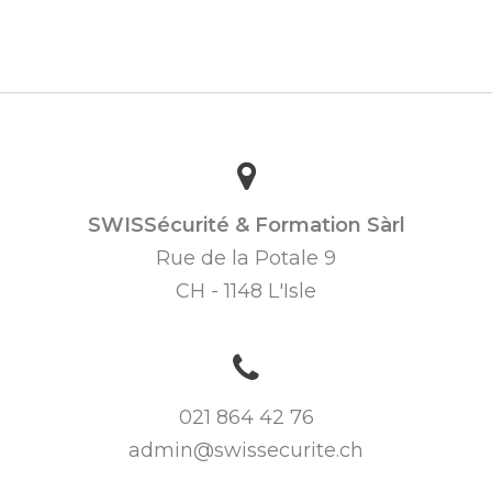
SWISSécurité & Formation Sàrl
Rue de la Potale 9
CH - 1148 L'Isle
021 864 42 76
admin@swissecurite.ch